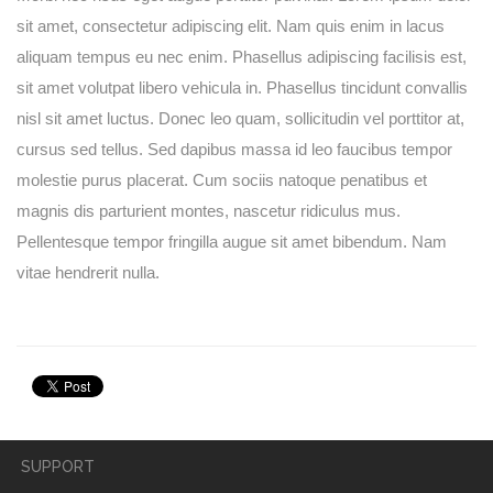
sit amet, consectetur adipiscing elit. Nam quis enim in lacus
aliquam tempus eu nec enim. Phasellus adipiscing facilisis est,
sit amet volutpat libero vehicula in. Phasellus tincidunt convallis
nisl sit amet luctus. Donec leo quam, sollicitudin vel porttitor at,
cursus sed tellus. Sed dapibus massa id leo faucibus tempor
molestie purus placerat. Cum sociis natoque penatibus et
magnis dis parturient montes, nascetur ridiculus mus.
Pellentesque tempor fringilla augue sit amet bibendum. Nam
vitae hendrerit nulla.
SUPPORT