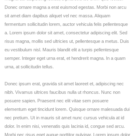
username?
Donec ornare magna a erat euismod egestas. Morbi non arcu
sit amet diam dapibus aliquet vel nec massa. Aliquam
fermentum sollicitudin lorem, auctor vehicula felis pellentesque
a. Lorem ipsum dolor sit amet, consectetur adipiscing elit. Sed
risus magna, mollis sed ultricies ut, pellentesque a metus. Duis
eu vestibulum nisl. Mauris blandit elit a turpis pellentesque
semper. Integer eget urna erat, et hendrerit magna. In a quam
urna, at sollicitudin tellus.
Donec ipsum erat, gravida sit amet laoreet et, adipiscing nec
nibh. Vivamus ultrices faucibus nulla ut rhoncus. Nunc non
posuere sapien. Praesent nec elit vitae sem posuere
elementum eget tincidunt lorem. Quisque ornare malesuada dui
nec pretium. Ut in mauris sit amet nunc cursus vehicula at id
dolor. In enim nisi, venenatis quis lacinia id, congue sed arcu.
Morbi nec risus eget augue porttitor pulvinar. Lorem ipsum dolor