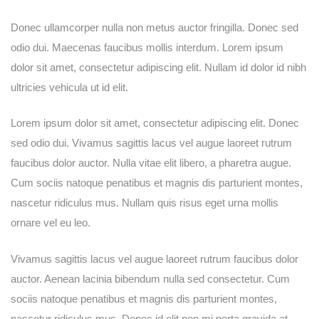
username?
Donec ullamcorper nulla non metus auctor fringilla. Donec sed
odio dui. Maecenas faucibus mollis interdum. Lorem ipsum
dolor sit amet, consectetur adipiscing elit. Nullam id dolor id nibh
ultricies vehicula ut id elit.
Lorem ipsum dolor sit amet, consectetur adipiscing elit. Donec
sed odio dui. Vivamus sagittis lacus vel augue laoreet rutrum
faucibus dolor auctor. Nulla vitae elit libero, a pharetra augue.
Cum sociis natoque penatibus et magnis dis parturient montes,
nascetur ridiculus mus. Nullam quis risus eget urna mollis
ornare vel eu leo.
Vivamus sagittis lacus vel augue laoreet rutrum faucibus dolor
auctor. Aenean lacinia bibendum nulla sed consectetur. Cum
sociis natoque penatibus et magnis dis parturient montes,
nascetur ridiculus mus. Donec id elit non mi porta gravida at